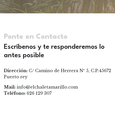
Ponte en Contacto
Escríbenos y te responderemos lo
antes posible
Dirección:
C/ Camino de Herrera Nº 5, C.P:45672
Puerto rey
Mail:
info@elchaletamarillo.com
Teléfono:
626 129 307